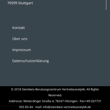
70599 Stuttgart
Kontakt
Über uns
Impressum
Datenschutzerklärung
© 2018 Steinbeis-Beratungszentrum Vertriebsanalytik. All Rights
Reserved.
Addresse: Weiterdinger Straße 4, 78247 Hilzingen - fon:+49 (0)7731
955 85-44 - mail: info@steinbeis-vertriebsanalytik.de