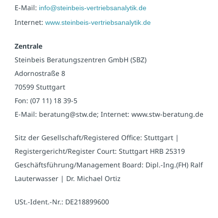
E-Mail:
info@steinbeis-vertriebsanalytik.de
Internet:
www.steinbeis-vertriebsanalytik.de
Zentrale
Steinbeis Beratungszentren GmbH (SBZ)
Adornostraße 8
70599 Stuttgart
Fon: (07 11) 18 39-5
E-Mail: beratung@stw.de; Internet: www.stw-beratung.de
Sitz der Gesellschaft/Registered Office: Stuttgart |
Registergericht/Register Court: Stuttgart HRB 25319
Geschäftsführung/Management Board: Dipl.-Ing.(FH) Ralf
Lauterwasser | Dr. Michael Ortiz
USt.-Ident.-Nr.: DE218899600