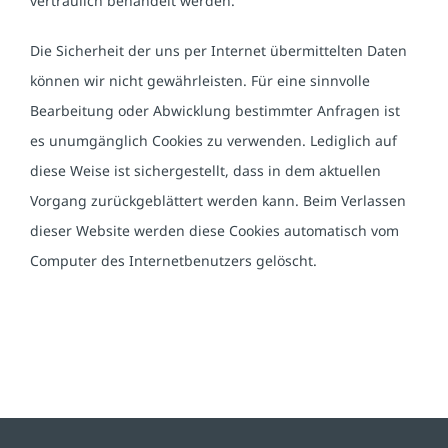
vertraulich behandelt werden.
Die Sicherheit der uns per Internet übermittelten Daten
können wir nicht gewährleisten. Für eine sinnvolle
Bearbeitung oder Abwicklung bestimmter Anfragen ist
es unumgänglich Cookies zu verwenden. Lediglich auf
diese Weise ist sichergestellt, dass in dem aktuellen
Vorgang zurückgeblättert werden kann. Beim Verlassen
dieser Website werden diese Cookies automatisch vom
Computer des Internetbenutzers gelöscht.