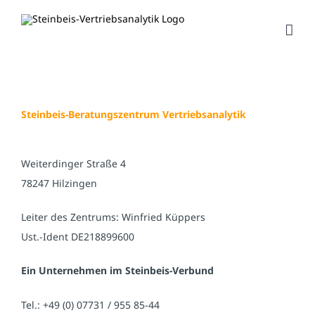
Zum
Inhalt
springen
Steinbeis-Beratungszentrum Vertriebsanalytik
Weiterdinger Straße 4
78247 Hilzingen
Leiter des Zentrums: Winfried Küppers
Ust.-Ident DE218899600
Ein Unternehmen im Steinbeis-Verbund
Tel.: +49 (0) 07731 / 955 85-44