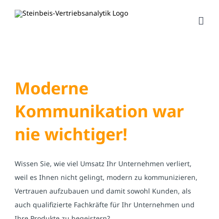
Zum
Inhalt
springen
Moderne
Kommunikation war
nie wichtiger!
Wissen Sie, wie viel Umsatz Ihr Unternehmen verliert,
weil es Ihnen nicht gelingt, modern zu kommunizieren,
Vertrauen aufzubauen und damit sowohl Kunden, als
auch qualifizierte Fachkräfte für Ihr Unternehmen und
Ihre Produkte zu begeistern?