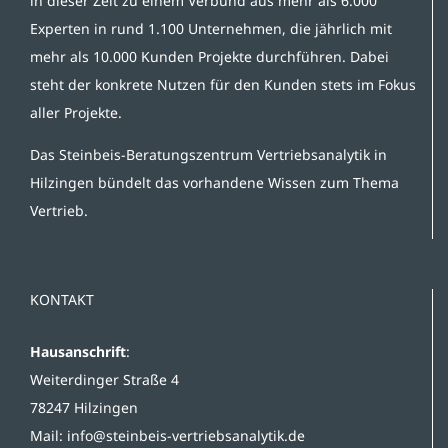
in dieser Zeit zu einem Verbund aus mehr als 6.000
Experten in rund 1.100 Unternehmen, die jährlich mit
mehr als 10.000 Kunden Projekte durchführen. Dabei
steht der konkrete Nutzen für den Kunden stets im Fokus
aller Projekte.
Das Steinbeis-Beratungszentrum Vertriebsanalytik in
Hilzingen bündelt das vorhandene Wissen zum Thema
Vertrieb.
KONTAKT
Hausanschrift
:
Weiterdinger Straße 4
78247 Hilzingen
Mail:
info@steinbeis-vertriebsanalytik.de