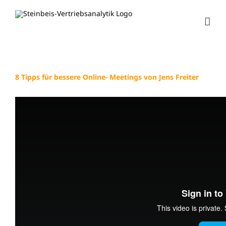
Zum
Inhalt
springen
8 Tipps für bessere Online- Meetings von Jens Freiter