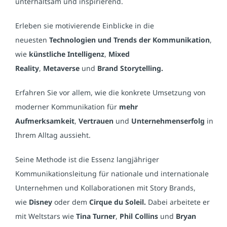
unterhaltsam und inspirierend.
Erleben sie motivierende Einblicke in die
neuesten
Technologien und Trends der Kommunikation
,
wie
künstliche Intelligenz
,
Mixed
Reality
,
Metaverse
und
Brand Storytelling.
Erfahren Sie vor allem, wie die konkrete Umsetzung von
moderner Kommunikation für
mehr
Aufmerksamkeit
,
Vertrauen
und
Unternehmenserfolg
in
Ihrem Alltag aussieht.
Seine Methode ist die Essenz langjähriger
Kommunikationsleitung für nationale und internationale
Unternehmen und Kollaborationen mit Story Brands,
wie
Disney
oder dem
Cirque du Soleil.
Dabei arbeitete er
mit Weltstars wie
Tina Turner
,
Phil Collins
und
Bryan