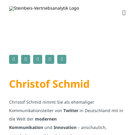
Zum
Inhalt
springen
Christof Schmid
Christof Schmid nimmt Sie als ehemaliger
Kommunikationsleiter von
Twitter
in Deutschland mit in
die Welt der
modernen
Kommunikation
und
Innovation
– anschaulich,