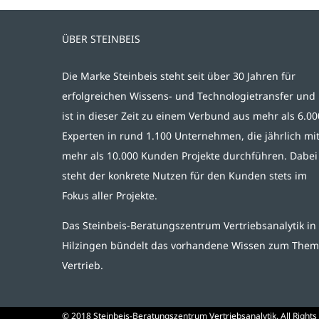
ÜBER STEINBEIS
Die Marke Steinbeis steht seit über 30 Jahren für
erfolgreichen Wissens- und Technologietransfer und
ist in dieser Zeit zu einem Verbund aus mehr als 6.00
Experten in rund 1.100 Unternehmen, die jährlich mi
mehr als 10.000 Kunden Projekte durchführen. Dabei
steht der konkrete Nutzen für den Kunden stets im
Fokus aller Projekte.
Das Steinbeis-Beratungszentrum Vertriebsanalytik in
Hilzingen bündelt das vorhandene Wissen zum The
Vertrieb.
© 2018 Steinbeis-Beratungszentrum Vertriebsanalytik. All Rights