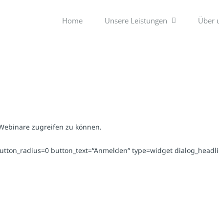
Home
Unsere Leistungen
Über 
 Webinare zugreifen zu können.
button_radius=0 button_text=“Anmelden“ type=widget dialog_head