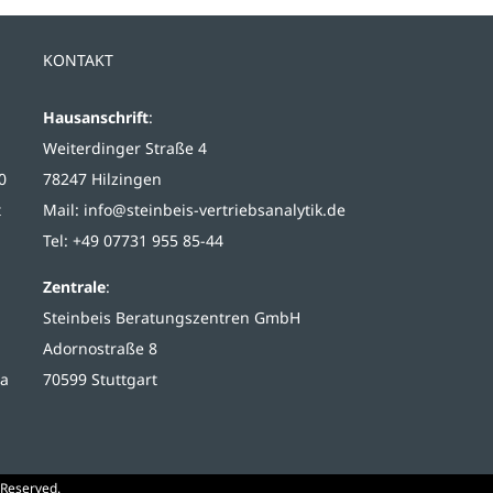
KONTAKT
Hausanschrift
:
Weiterdinger Straße 4
0
78247 Hilzingen
t
Mail:
info@steinbeis-vertriebsanalytik.de
Tel: +49 07731 955 85-44
Zentrale
:
Steinbeis Beratungszentren GmbH
Adornostraße 8
ma
70599 Stuttgart
 Reserved.