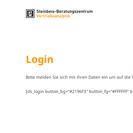
Zum
Inhalt
springen
Login
Bitte melden Sie sich mit ihren Daten ein um auf die
[ds_login button_bg=“#2196F3″ button_fg=“#FFFFFF“ 