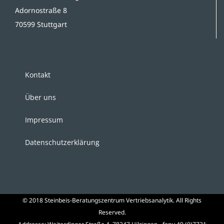
Adornostraße 8
70599 Stuttgart
Kontakt
Über uns
Impressum
Datenschutzerklärung
© 2018 Steinbeis-Beratungszentrum Vertriebsanalytik. All Rights
Reserved.