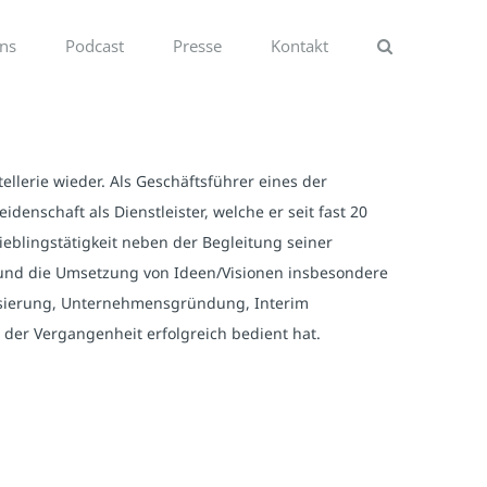
ns
Podcast
Presse
Kontakt
tellerie wieder. Als Geschäftsführer eines der
enschaft als Dienstleister, welche er seit fast 20
ieblingstätigkeit neben der Begleitung seiner
 und die Umsetzung von Ideen/Visionen insbesondere
lisierung, Unternehmensgründung, Interim
der Vergangenheit erfolgreich bedient hat.