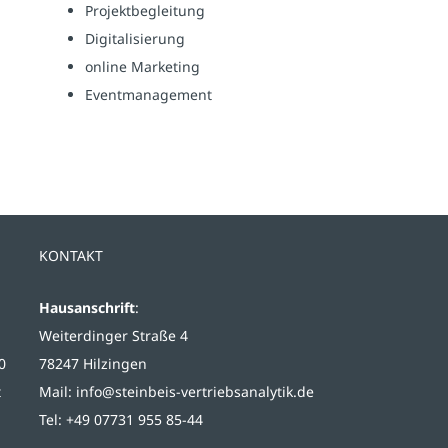
Projektbegleitung
Digitalisierung
online Marketing
Eventmanagement
KONTAKT
Hausanschrift
:
Weiterdinger Straße 4
0
78247 Hilzingen
t
Mail:
info@steinbeis-vertriebsanalytik.de
Tel: +49 07731 955 85-44