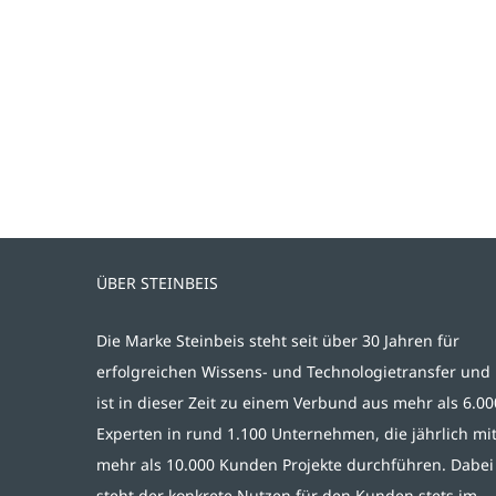
ÜBER STEINBEIS
Die Marke Steinbeis steht seit über 30 Jahren für
erfolgreichen Wissens- und Technologietransfer und
ist in dieser Zeit zu einem Verbund aus mehr als 6.00
Experten in rund 1.100 Unternehmen, die jährlich mi
mehr als 10.000 Kunden Projekte durchführen. Dabei
steht der konkrete Nutzen für den Kunden stets im