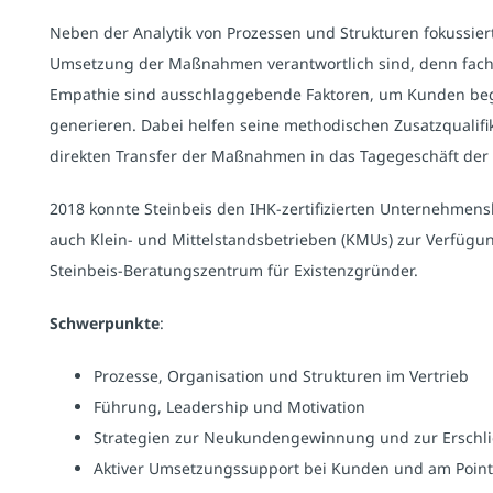
Neben der Analytik von Prozessen und Strukturen fokussiert 
Umsetzung der Maßnahmen verantwortlich sind, denn fachlic
Empathie sind ausschlaggebende Faktoren, um Kunden beg
generieren. Dabei helfen seine methodischen Zusatzqualifi
direkten Transfer der Maßnahmen in das Tagegeschäft der 
2018 konnte Steinbeis den IHK-zertifizierten Unternehmens
auch Klein- und Mittelstandsbetrieben (KMUs) zur Verfügun
Steinbeis-Beratungszentrum für Existenzgründer.
Schwerpunkte
:
Prozesse, Organisation und Strukturen im Vertrieb
Führung, Leadership und Motivation
Strategien zur Neukundengewinnung und zur Erschl
Aktiver Umsetzungssupport bei Kunden und am Point 