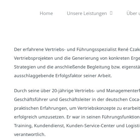
Home
Unsere Leistungen
Über 
Der erfahrene Vertriebs- und Führungsspezialist René Czak
Vertriebsprojekten und die Generierung von konkreten Erg
Strategien und die anschließende Begleitung bzw. eigen
ausschlaggebende Erfolgsfaktor seiner Arbeit.
Durch seine über 20-jährige Vertriebs- und Managementerfa
Geschäftsführer und Geschäftsleiter in der deutschen Coca-
praktischen Erfahrungen, um Vertriebskonzepte zu erarbei
erfolgreich umzusetzen. Er war in seinen Führungsfunktione
Training, Kundendienst, Kunden-Service-Center und Logistik 
verantwortlich.