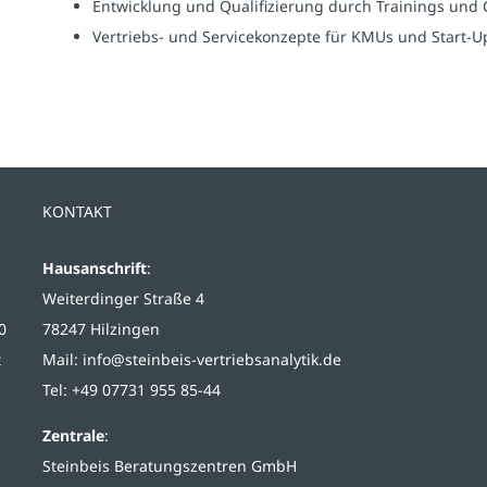
Entwicklung und Qualifizierung durch Trainings und 
Vertriebs- und Servicekonzepte für KMUs und Start
KONTAKT
Hausanschrift
:
Weiterdinger Straße 4
0
78247 Hilzingen
t
Mail:
info@steinbeis-vertriebsanalytik.de
Tel: +49 07731 955 85-44
Zentrale
:
Steinbeis Beratungszentren GmbH