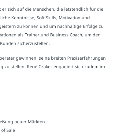
er sich auf die Menschen, die letztendlich für die
he Kenntnisse, Soft Skills, Motivation und
eistern zu können und um nachhaltige Erfolge zu
kationen als Trainer und Business Coach, um den
Kunden sicherzustellen.
berater gewinnen, seine breiten Praxiserfahrungen
g zu stellen. René Czaker engagiert sich zudem im
ießung neuer Märkten
of Sale