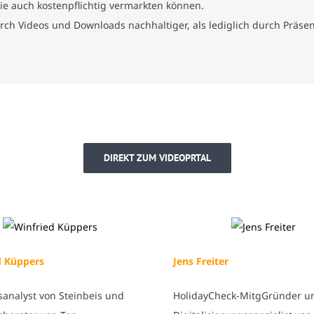
Sie auch kostenpflichtig vermarkten können.
rch Videos und Downloads nachhaltiger, als lediglich durch Präsen
DIREKT ZUM VIDEOPRTAL
d Küppers
Jens Freiter
sanalyst von Steinbeis und
HolidayCheck-MitgGründer u