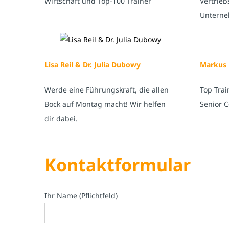
Wirtschaft und Top-100 Trainer
Vertrieb
Untern
Lisa Reil & Dr. Julia Dubowy
Markus 
Werde eine Führungskraft, die allen
Top Trai
Bock auf Montag macht! Wir helfen
Senior C
dir dabei.
Kontaktformular
Ihr Name (Pflichtfeld)