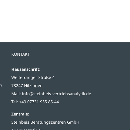
KONTAKT
Hausanschrift
:
Weiterdinger Straße 4
0
78247 Hilzingen
t
Mail:
info@steinbeis-vertriebsanalytik.de
Tel: +49 07731 955 85-44
Zentrale
:
Steinbeis Beratungszentren GmbH