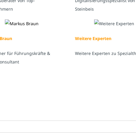
sberater von Top-
Digitalisierungsspezialist von
ehmern
Steinbeis
Braun
Weitere Experten
ner für Führungskräfte &
Weitere Experten zu Spezial
onsultant