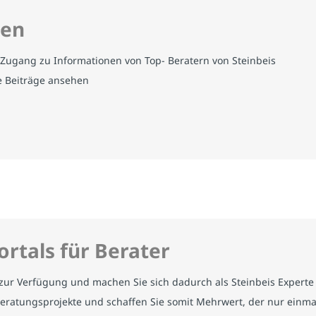
men
 Zugang zu Informationen von Top- Beratern von Steinbeis
e Beiträge ansehen
ortals für Berater
eo zur Verfügung und machen Sie sich dadurch als Steinbeis Exper
r Beratungsprojekte und schaffen Sie somit Mehrwert, der nur einm