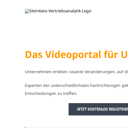
Zum
Inhalt
springen
Das Videoportal für
Unternehmen erleben rasante Veränderungen, auf die e
Experten der unterschiedlichsten Fachrichtungen ge
Entscheidungen zu treffen.
JETZT KOSTENLOS REGISTRIE