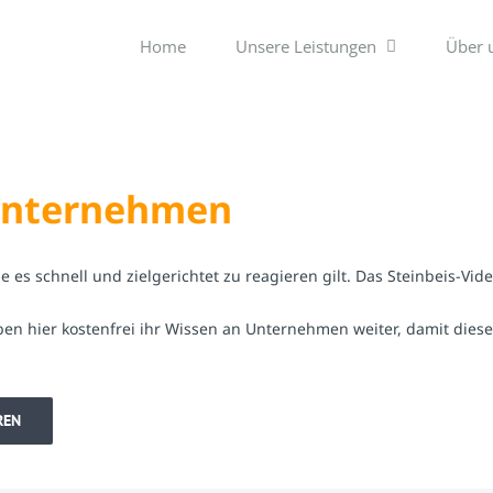
Home
Unsere Leistungen
Über 
 Unternehmen
s schnell und zielgerichtet zu reagieren gilt. Das Steinbeis-Video
ben hier kostenfrei ihr Wissen an Unternehmen weiter, damit die
REN