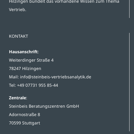
Hilzingen bündelt das vorhandene Wissen zum Thema
Vertrieb.
KONTAKT
Hausanschrift
:
Weiterdinger Straße 4
78247 Hilzingen
Mail:
info@steinbeis-vertriebsanalytik.de
Tel: +49 07731 955 85-44
Zentrale
:
Steinbeis Beratungszentren GmbH
Adornostraße 8
70599 Stuttgart